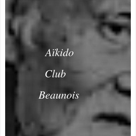
Aïkido
Club
Beaunois