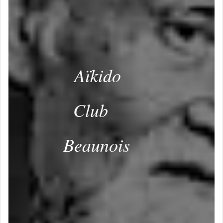
Aïkido
Club
Beaunois